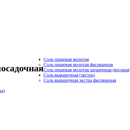
Соль пищевая молотая
Соль пищевая молотая фасованная
мосадочная
Соль пищевая молотая затаренная (весовая
Соль выварочная (экстра)
Соль выварочная экстра фасованная
ва)